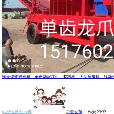
露天煤矿破碎机，全自动配煤机，装料机，大型磕破机，移动式分
供应信息/动力煤
可爱女孩
·
昨天 23:32