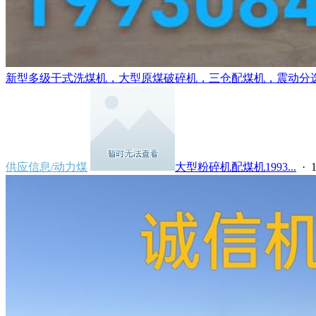
新型多级干式洗煤机，大型原煤破碎机，三仓配煤机，震动分选机，
供应信息/动力煤
大型粉碎机配煤机1993...
· 1