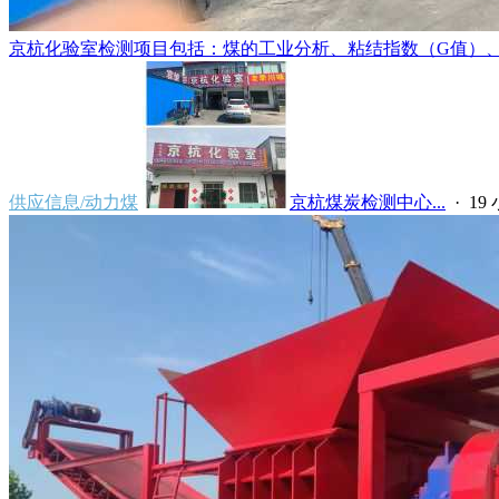
京杭化验室检测项目包括：煤的工业分析、粘结指数（G值）、胶
供应信息/动力煤
京杭煤炭检测中心...
·
19