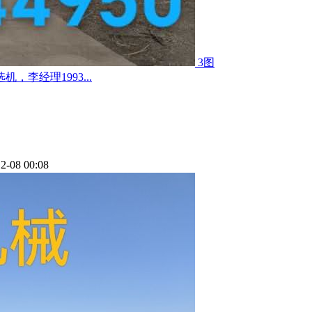
3图
李经理1993...
2-08 00:08