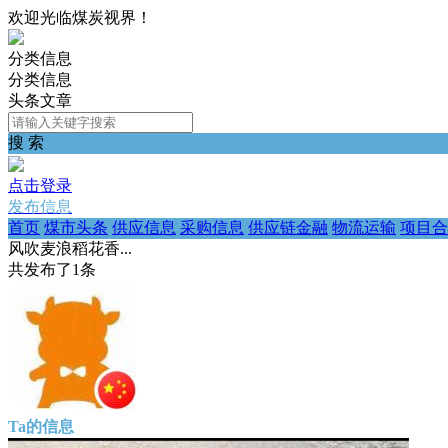
欢迎光临煤炭视界！
分类信息
分类信息
头条文章
搜 索
点击登录
发布信息
首页
煤市头条
供应信息
采购信息
供应链金融
物流运输
项目合
风吹麦浪稻花香...
共发布了
1
条
Ta的信息