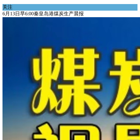
关注
6月13日早6:00秦皇岛港煤炭生产晨报