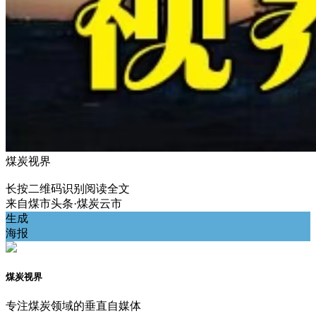
煤炭视界
长按二维码识别阅读全文
来自
煤市头条·煤炭云市
生成
海报
煤炭视界
专注煤炭领域的垂直自媒体