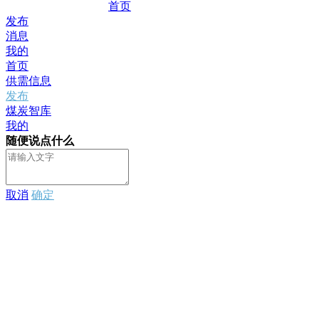
首页
发布
消息
我的
首页
供需信息
发布
煤炭智库
我的
随便说点什么
取消
确定