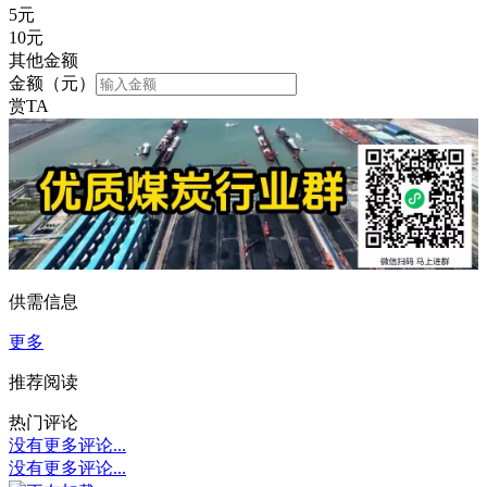
5
元
10
元
其他金额
金额（元）
赏TA
供需信息
更多
推荐阅读
热门评论
没有更多评论...
没有更多评论...