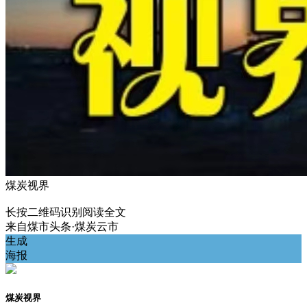
煤炭视界
长按二维码识别阅读全文
来自
煤市头条·煤炭云市
生成
海报
煤炭视界