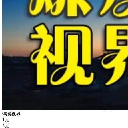
煤炭视界
1
元
3
元