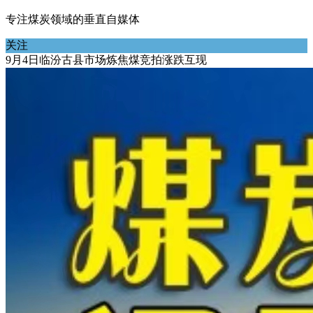
专注煤炭领域的垂直自媒体
关注
9月4日临汾古县市场炼焦煤竞拍涨跌互现