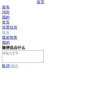
首页
发布
消息
我的
首页
供需信息
发布
煤炭智库
我的
随便说点什么
取消
确定