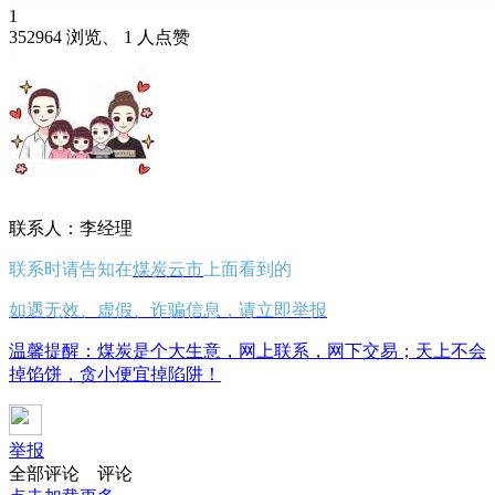
1
352964 浏览、 1 人点赞
联系人：李经理
联系时请告知在
煤炭云市
上面看到的
如遇无效、虚假、诈骗信息，请立即举报
温馨提醒：煤炭是个大生意，网上联系，网下交易；天上不会
掉馅饼，贪小便宜掉陷阱！
举报
全部评论
评论