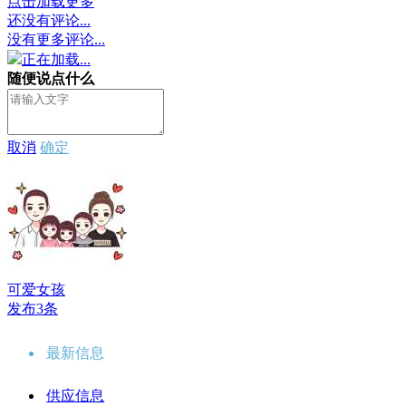
点击加载更多
还没有评论...
没有更多评论...
正在加载...
随便说点什么
取消
确定
可爱女孩
发布3条
最新信息
供应信息