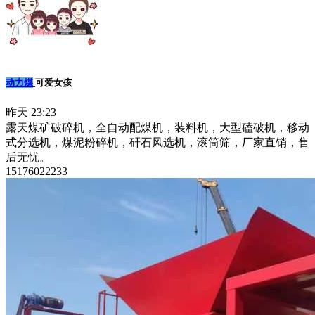
动力煤
可爱女孩
昨天 23:23
露天煤矿破碎机，全自动配煤机，装料机，大型磕破机，移动
式分选机，煤泥粉碎机，矸石风选机，滚筒筛，厂家直销，售
后无忧。
15176022233