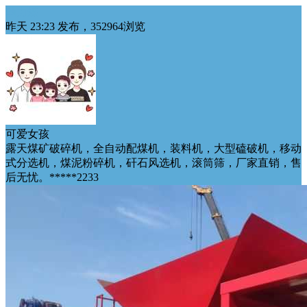
动力煤
昨天 23:23 发布，352964浏览
可爱女孩
露天煤矿破碎机，全自动配煤机，装料机，大型磕破机，移动
式分选机，煤泥粉碎机，矸石风选机，滚筒筛，厂家直销，售
后无忧。*****2233